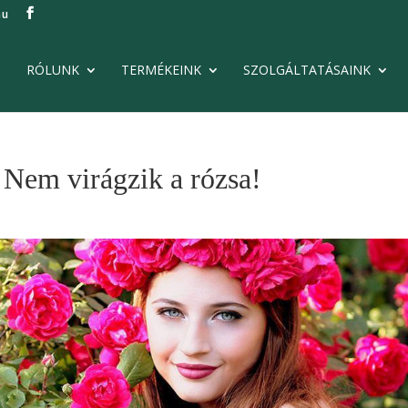
hu
RÓLUNK
TERMÉKEINK
SZOLGÁLTATÁSAINK
 Nem virágzik a rózsa!