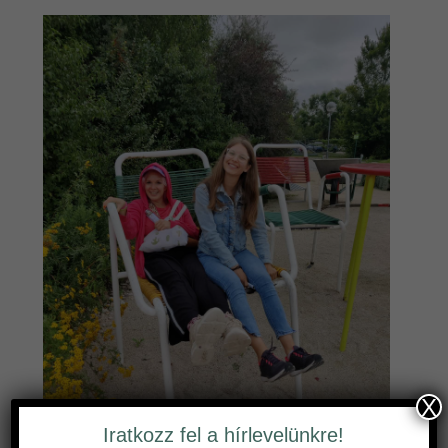
X
Iratkozz fel a hírlevelünkre!