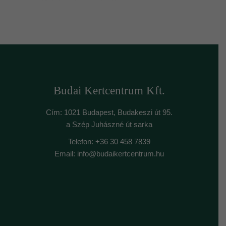
Budai Kertcentrum Kft.
Cím: 1021 Budapest, Budakeszi út 95.
a Szép Juhászné út sarka
Telefon: +36 30 458 7839
Email: info@budaikertcentrum.hu