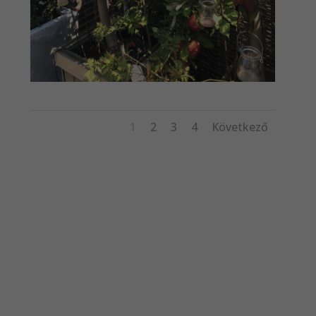
1
2
3
4
Következő