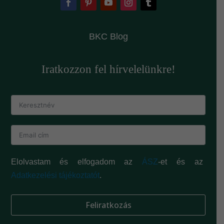
BKC Blog
Iratkozzon fel hírvelelünkre!
Elolvastam és elfogadom az
ÁSZ
-et és az
Adatkezelési tájékoztatót
.
Feliratkozás