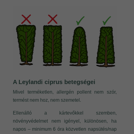
A Leylandi ciprus betegségei
Mivel terméketlen, allergén pollent nem szór,
termést nem hoz, nem szemetel.
Ellenálló a kártevőkkel szemben,
növényvédelmet nem igényel, különösen, ha
napos – minimum 6 óra közvetlen napsütés/nap