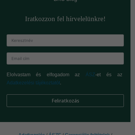
Iratkozzon fel hírvelelünkre!
Elolvastam és elfogadom az
ÁSZ
-et és az
Adatkezelési tájékoztatót
.
Feliratkozás