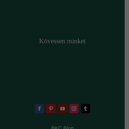
Kövessen minket
BKC Blog