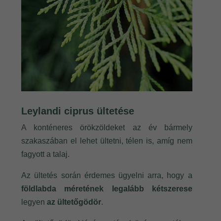
Leylandi ciprus ültetése
A konténeres örökzöldeket az év bármely
szakaszában el lehet ültetni, télen is, amíg nem
fagyott a talaj.
Az ültetés során érdemes ügyelni arra, hogy a
földlabda méretének legalább kétszerese
legyen
az ültetőgödör
.