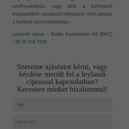
növényvásárlás, vagy akár a különböző
kiegészítőkre vonatkozó információ, mint például
a leylandi ciprus tápanyaga.
Leylandi ciprus – Budai Kertcentrum Kft (BKC)
+36 30 458 7839
Szeretne ajánlatot kérni, vagy
kérdése merült fel a leylandi
ciprussal kapcsolatban?
Keressen minket bizalommal!