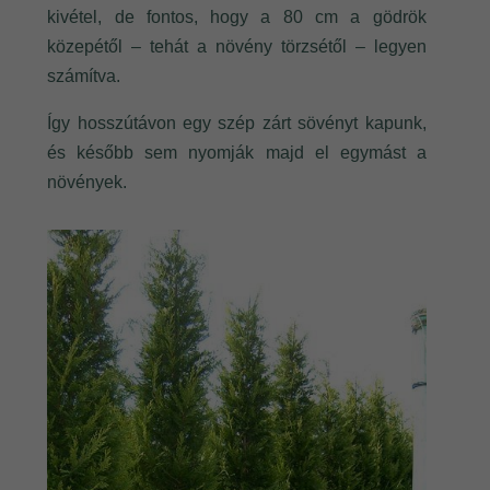
kivétel, de fontos, hogy a 80 cm a gödrök
közepétől – tehát a növény törzsétől – legyen
számítva.
Így hosszútávon egy szép zárt sövényt kapunk,
és később sem nyomják majd el egymást a
növények.