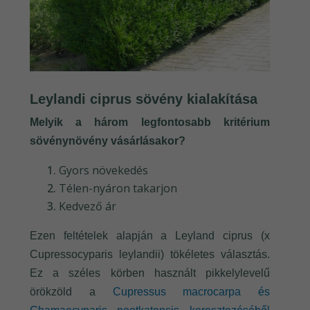
Leylandi ciprus sövény kialakítása
Melyik a három legfontosabb kritérium
sövénynövény vásárlásakor?
Gyors növekedés
Télen-nyáron takarjon
Kedvező ár
Ezen feltételek alapján a Leyland ciprus (x
Cupressocyparis leylandii) tökéletes választás.
Ez a széles körben használt pikkelylevelű
örökzöld a
Cupressus macrocarpa és