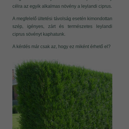
célra az egyik alkalmas növény a leylandi ciprus.
A megfelelő ültetési távolság esetén kimondottan
szép, igényes, zárt és természetes leylandi
ciprus sövényt kaphatunk.
A kérdés már csak az, hogy ez miként érhető el?