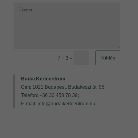
Küldés
=
7 + 3
Budai Kertcentrum
Cím: 1021 Budapest, Budakeszi út. 95.
Telefon: +36 30 458 78 39;
E-mail: info@budaikertcentrum.hu