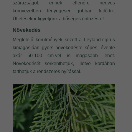
szárazságot, ennek ellenére nedves
környezetben lényegesen jobban fejlődik.
Ültetésekor figyeljünk a bőséges öntözésre!
Növekedés
Megfelelő körülmények között a Leyland-ciprus
kimagaslóan gyors növekedésre képes, évente
akár 50-100 cm-vel is magasabb lehet.
Növekedését serkenthetjük, illetve kordában
tarthatjuk a rendszeres nyírással.