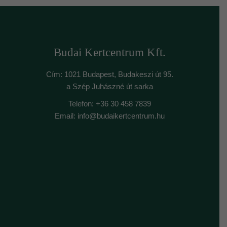
Budai Kertcentrum Kft.
Cím: 1021 Budapest, Budakeszi út 95.
a Szép Juhászné út sarka
Telefon: +36 30 458 7839
Email: info@budaikertcentrum.hu