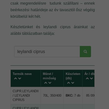
csak megrendelésre tudunk szállítani – ennek
beérkezési határideje az év tavasztól ősz végéig
körülbelül két hét.
Készletünket és leylandi ciprus árainkat az
alábbi táblázatban találja: