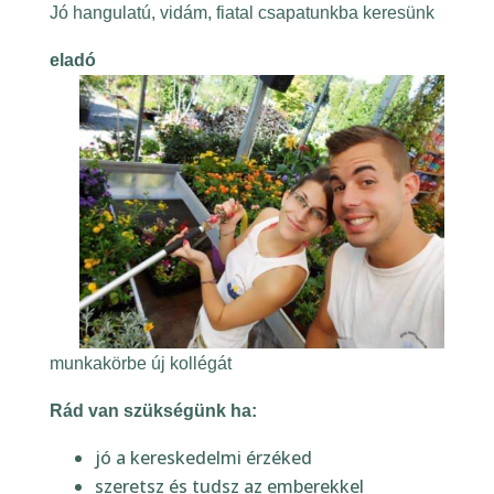
Jó hangulatú, vidám, fiatal csapatunkba keresünk
eladó
munkakörbe új kollégát
Rád van szükségünk ha:
jó a kereskedelmi érzéked
szeretsz és tudsz az emberekkel