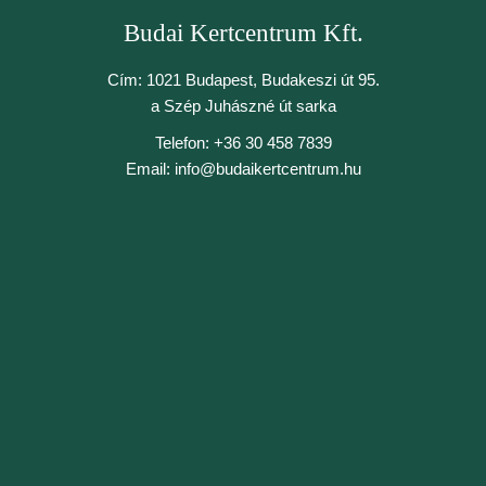
Budai Kertcentrum Kft.
Cím: 1021 Budapest, Budakeszi út 95.
a Szép Juhászné út sarka
Telefon: +36 30 458 7839
Email: info@budaikertcentrum.hu