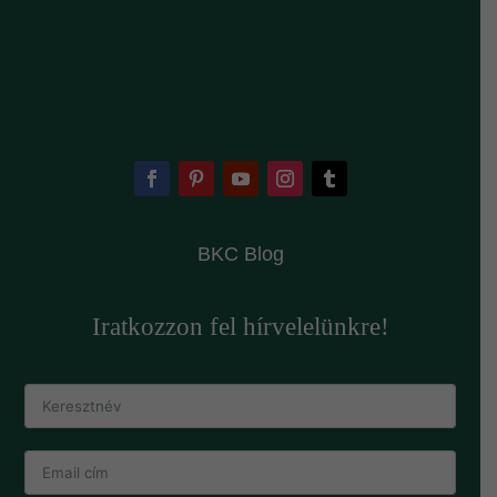
BKC Blog
Iratkozzon fel hírvelelünkre!