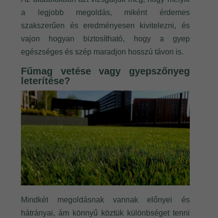
a legjobb megoldás, miként érdemes
szakszerűen és eredményesen kivitelezni, és
vajon hogyan biztosítható, hogy a gyep
egészséges és szép maradjon hosszú távon is.
Fűmag vetése vagy gyepszőnyeg
leterítése?
Mindkét megoldásnak vannak előnyei és
hátrányai, ám könnyű köztük különbséget tenni