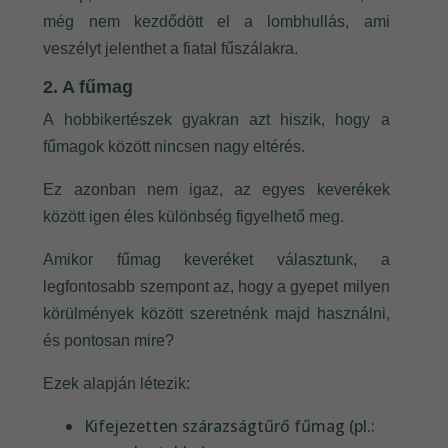
még nem kezdődött el a lombhullás, ami
veszélyt jelenthet a fiatal fűszálakra.
2. A fűmag
A hobbikertészek gyakran azt hiszik, hogy a
fűmagok között nincsen nagy eltérés.
Ez azonban nem igaz, az egyes keverékek
között igen éles különbség figyelhető meg.
Amikor fűmag keveréket választunk, a
legfontosabb szempont az, hogy a gyepet milyen
körülmények között szeretnénk majd használni,
és pontosan mire?
Ezek alapján létezik:
Kifejezetten szárazságtűrő fűmag (pl.: