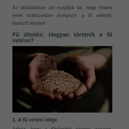
Az alábbiakban azt mutatjuk be, hogy miként
lehet szakszerűen elvégezni a fű vetését,
lépésről lépésre.
Fű ültetés: Hogyan történik a fű
vetése?
1. A fű vetési ideje